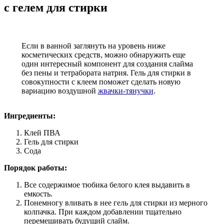
с гелем для стирки
Если в ванной заглянуть на уровень ниже
косметических средств, можно обнаружить еще
один интересный компонент для создания слайма
без пены и тетрабората натрия. Гель для стирки в
совокупности с клеем поможет сделать новую
вариацию воздушной
жвачки-тянучки
.
Ингредиенты:
Клей ПВА
Гель для стирки
Сода
Порядок работы:
Все содержимое тюбика белого клея выдавить в
емкость.
Понемногу вливать в нее гель для стирки из мерного
колпачка. При каждом добавлении тщательно
перемешивать будущий слайм.