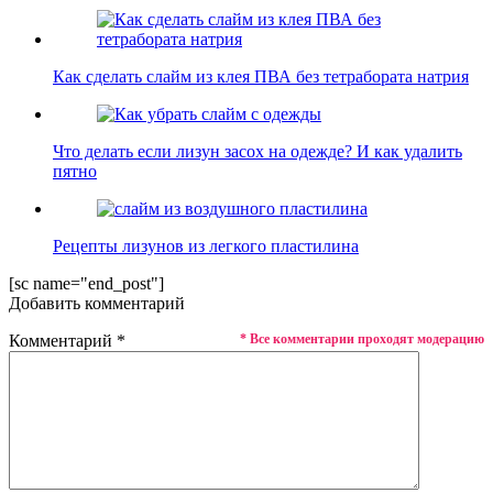
Как сделать слайм из клея ПВА без тетрабората натрия
Что делать если лизун засох на одежде? И как удалить
пятно
Рецепты лизунов из легкого пластилина
[sc name="end_post"]
Добавить комментарий
Комментарий
*
* Все комментарии проходят модерацию