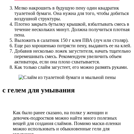
Мелко накрошить в будущую пену один квадратик
туалетной бумаги. Она нужна для того, чтобы добиться
воздушной структуры.
Плотно закрыть бутылку крышкой, взбалтывать смесь в
течение нескольких минут. Должна получиться плотная
пена.
Выложить в салатник 150 г клея ПВА (луч или столяр).
Еще раз хорошенько потрясти пену, выдавить ее на клей.
Добавив несколько ложек загустителя, начать тщательно
перемешивать смесь. Рекомендуем увеличить объем
активатора, если она плохо схватывается.
Как только слайм загустеет, его можно размять руками.
с гелем для умывания
Как было ранее сказано, на полке у женщин и
девочек-подростков можно найти много полезных
вещей для создания слаймов. Помимо маски-пленки
можно использовать и обыкновенные гели для