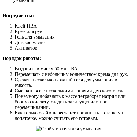
умывания.
Ингредиенты:
Клей ПВА
Крем для рук
Гель для умывания
Детское масло
Активатор
Порядок работы:
Выдавить в миску 50 мл ПВА.
Перемешать с небольшим количеством крема для рук.
Сделать несколько нажатий геля для умывания в
емкость.
Смешать все с несколькими каплями детского масла.
Понемногу добавлять к массе тетраборат натрия или
борную кислоту, следить за загущением при
перемешивании.
Как только слайм перестанет прилипать к стенкам и
лопаточке, можно считать его готовым.