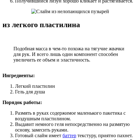
Получившийся лизун хорошо кликает и растягивается.
из легкого пластилина
Подобная масса в чем-то похожа на тягучие жвачки
для рук. И всего лишь один компонент способен
увеличить ее объем и эластичность.
Ингредиенты:
Легкий пластилин
Гель для душа
Порядок работы:
Размять в руках содержимое маленького пакетика с
воздушным пластилином.
Выдавит немного геля непосредственно на размятую
основу, замесить руками.
Готовый слайм имеет
баттер
текстуру, приятно пахнет.