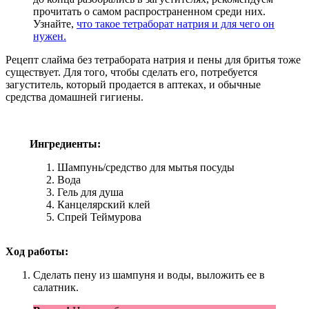
прочитать о самом распространенном среди них.
Узнайте,
что такое тетраборат натрия и для чего он
нужен.
Рецепт слайма без тетрабората натрия и пены для бритья тоже
существует. Для того, чтобы сделать его, потребуется
загуститель, который продается в аптеках, и обычные
средства домашней гигиены.
Ингредиенты:
Шампунь/средство для мытья посуды
Вода
Гель для душа
Канцелярский клей
Спрей Теймурова
Ход работы:
Сделать пену из шампуня и воды, выложить ее в
салатник.