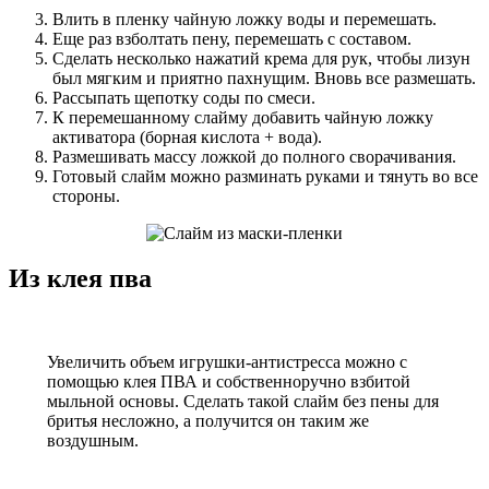
Влить в пленку чайную ложку воды и перемешать.
Еще раз взболтать пену, перемешать с составом.
Сделать несколько нажатий крема для рук, чтобы лизун
был мягким и приятно пахнущим. Вновь все размешать.
Рассыпать щепотку соды по смеси.
К перемешанному слайму добавить чайную ложку
активатора (борная кислота + вода).
Размешивать массу ложкой до полного сворачивания.
Готовый слайм можно разминать руками и тянуть во все
стороны.
Из клея пва
Увеличить объем игрушки-антистресса можно с
помощью клея ПВА и собственноручно взбитой
мыльной основы. Сделать такой слайм без пены для
бритья несложно, а получится он таким же
воздушным.