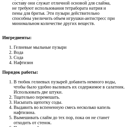
составу они служат отличной основой для слайма,
не требуют использования тетрабората натрия и
пены для бритья. Эти пузыри действительно
способны увеличить объем игрушки-антистресс при
минимальном количестве других веществ.
Ингредиенты:
Гелиевые мыльные пузыри
Вода
Сода
Нафтизин
Порядок работы:
В тюбик гелиевых пузырей добавить немного воды,
чтобы было удобно выливать их содержимое в салатник.
Использовать две штуки.
Тщательно перемешать.
Насыпать щепотку соды.
Выдавить во вспененную смесь несколько капель
нафтизина.
Вымешивать слайм до тех пор, пока он не станет
отходить от стенок.