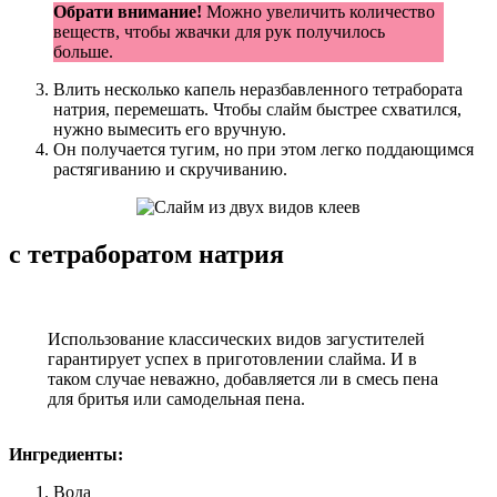
Обрати внимание!
Можно увеличить количество
веществ, чтобы жвачки для рук получилось
больше.
Влить несколько капель неразбавленного тетрабората
натрия, перемешать. Чтобы слайм быстрее схватился,
нужно вымесить его вручную.
Он получается тугим, но при этом легко поддающимся
растягиванию и скручиванию.
с тетраборатом натрия
Использование классических видов загустителей
гарантирует успех в приготовлении слайма. И в
таком случае неважно, добавляется ли в смесь пена
для бритья или самодельная пена.
Ингредиенты:
Вода