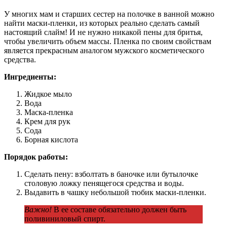
У многих мам и старших сестер на полочке в ванной можно
найти маски-пленки, из которых реально сделать самый
настоящий слайм! И не нужно никакой пены для бритья,
чтобы увеличить объем массы. Пленка по своим свойствам
является прекрасным аналогом мужского косметического
средства.
Ингредиенты:
Жидкое мыло
Вода
Маска-пленка
Крем для рук
Сода
Борная кислота
Порядок работы:
Сделать пену: взболтать в баночке или бутылочке
столовую ложку пенящегося средства и воды.
Выдавить в чашку небольшой тюбик маски-пленки.
Важно!
В ее составе обязательно должен быть
поливиниловый спирт.